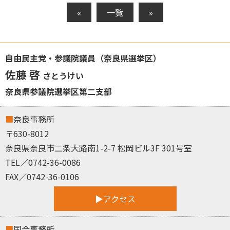
«
一覧
»
自由民主党・参議院議員（奈良県選挙区）
佐藤 啓
さとうけい
奈良県参議院選挙区第二支部
奈良事務所
〒630-8012
奈良県奈良市二条大路南1-2-7 松岡ビル3F 301号室
TEL／0742-36-0086
FAX／0742-36-0106
アクセス
国会事務所