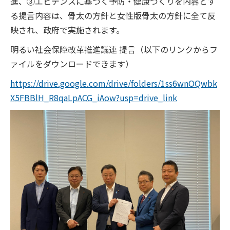
進、③エビデンスに基づく予防・健康づくりを内容とす
る提言内容は、骨太の方針と女性版骨太の方針に全て反
映され、政府で実施されます。
明るい社会保障改革推進議連 提言（以下のリンクからフ
ァイルをダウンロードできます）
https://drive.google.com/drive/folders/1ss6wnOQwbk
X5FBBlH_R8qaLpACG_iAow?usp=drive_link