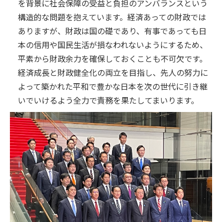
を背景に社会保障の受益と負担のアンバランスという
構造的な問題を抱えています。経済あっての財政では
ありますが、財政は国の礎であり、有事であっても日
本の信用や国民生活が損なわれないようにするため、
平素から財政余力を確保しておくことも不可欠です。
経済成長と財政健全化の両立を目指し、先人の努力に
よって築かれた平和で豊かな日本を次の世代に引き継
いでいけるよう全力で責務を果たしてまいります。