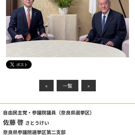
«
一覧
»
自由民主党・参議院議員（奈良県選挙区）
佐藤 啓
さとうけい
奈良県参議院選挙区第二支部