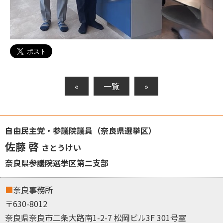
«
一覧
»
自由民主党・参議院議員（奈良県選挙区）
佐藤 啓
さとうけい
奈良県参議院選挙区第二支部
奈良事務所
〒630-8012
奈良県奈良市二条大路南1-2-7 松岡ビル3F 301号室