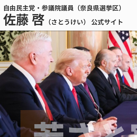
自由民主党・参議院議員（奈良県選挙区）
佐藤 啓
（さとうけい） 公式サイト
若さと