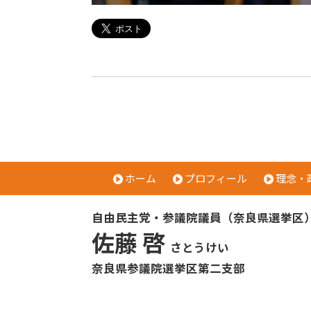
ホーム
プロフィール
理念・
自由民主党・参議院議員（奈良県選挙区
佐藤 啓
さとうけい
奈良県参議院選挙区第二支部