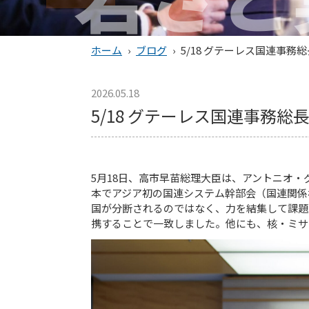
ホーム
›
ブログ
›
5/18 グテーレス国連事務
2026.05.18
5/18 グテーレス国連事務総
5月18日、高市早苗総理大臣は、アントニオ
本でアジア初の国連システム幹部会（国連関係
国が分断されるのではなく、力を結集して課題
携することで一致しました。他にも、核・ミサ