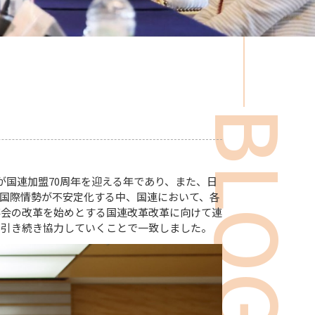
BLOG
が国連加盟70周年を迎える年であり、また、日
国際情勢が不安定化する中、国連において、各
事会の改革を始めとする国連改革改革に向けて連
て引き続き協力していくことで一致しました。