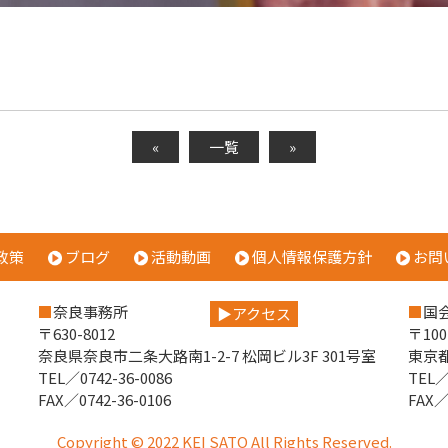
«
一覧
»
政策
ブログ
活動動画
個人情報保護方針
お問
）
奈良事務所
国
アクセス
〒630-8012
〒100
奈良県奈良市二条大路南1-2-7 松岡ビル3F 301号室
東京都
TEL／0742-36-0086
TEL／
FAX／0742-36-0106
FAX／
Copyright © 2022 KEI SATO All Rights Reserved.