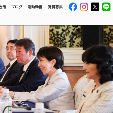
政策
ブログ
活動動画
党員募集