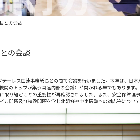
総長との会談
長との会談
・グテーレス国連事務総長との間で会談を行いました。本年は、日本
機関のトップが集う国連内部の会議）が開かれる年でもあります。
に取り組むことの重要性が再確認されました。また、安全保障理
イル問題及び拉致問題を含む北朝鮮や中東情勢への対応等につい