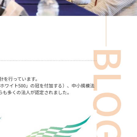
BLOG
計を行っています。
「ホワイト500」の冠を付加する）、中小規模法
からも多くの法人が認定されました。