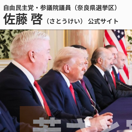
自由民主党・参議院議員（奈良県選挙区）
佐藤 啓
（さとうけい） 公式サイト
若さと