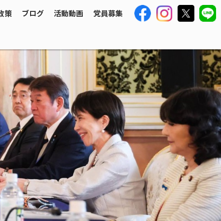
政策
ブログ
活動動画
党員募集