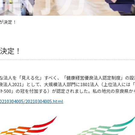
」が決定！
が決定！
な法人を「見える化」すべく、「健康経営優良法人認定制度」の設
法人2021」として、大規模法人部門に1801法人（上位法人には
イト500」の冠を付加する）が認定されました。私の地元の奈良県
20210304005/20210304005.html