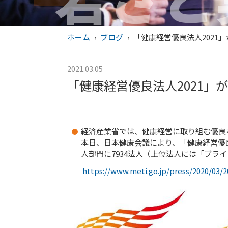
ホーム
›
ブログ
›
「健康経営優良法人2021
2021.03.05
「健康経営優良法人2021」
経済産業省では、健康経営に取り組む優良
本日、日本健康会議により、「健康経営優良
人部門に7934法人（上位法人には「ブラ
https://www.meti.go.jp/press/2020/03/