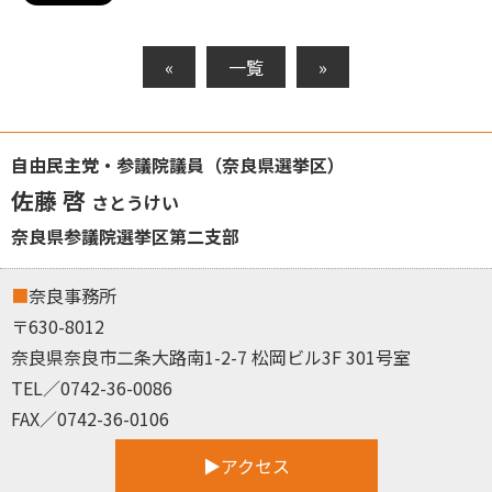
«
一覧
»
自由民主党・参議院議員（奈良県選挙区）
佐藤 啓
さとうけい
奈良県参議院選挙区第二支部
奈良事務所
〒630-8012
奈良県奈良市二条大路南1-2-7 松岡ビル3F 301号室
TEL／0742-36-0086
FAX／0742-36-0106
アクセス