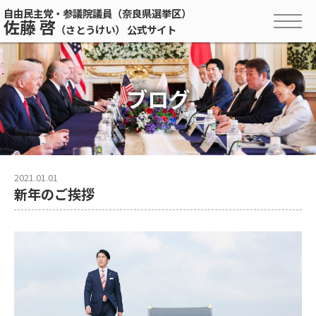
自由民主党・参議院議員（奈良県選挙区）
佐藤 啓
（さとうけい） 公式サイト
ブログ
2021.01.01
新年のご挨拶