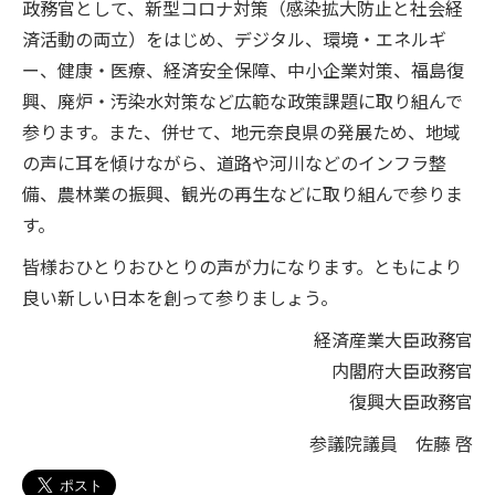
政務官として、新型コロナ対策（感染拡大防止と社会経
済活動の両立）をはじめ、デジタル、環境・エネルギ
ー、健康・医療、経済安全保障、中小企業対策、福島復
興、廃炉・汚染水対策など広範な政策課題に取り組んで
参ります。また、併せて、地元奈良県の発展ため、地域
の声に耳を傾けながら、道路や河川などのインフラ整
備、農林業の振興、観光の再生などに取り組んで参りま
す。
皆様おひとりおひとりの声が力になります。ともにより
良い新しい日本を創って参りましょう。
経済産業大臣政務官
内閣府大臣政務官
復興大臣政務官
参議院議員 佐藤 啓