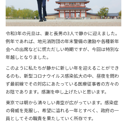
令和3年の元旦は、妻と長男の3人で静かに迎えました。
例年であれば、地元消防団の年末警備の激励や各種新年
会への出席などに慌ただしい時期ですが、今回は特別な
年越しとなりました。
このように私たちが静かに新しい年を迎えることができ
るのも、新型コロナウイルス感染拡大の中、昼夜を問わ
ず最前線でその対応にあたっている医療従事者の方々の
お陰であります。感謝を申し上げたいと思います。
東京では朝から清々しい青空が広がっています。感染症
の脅威を克服し、希望に溢れる一年とすべく、政府の一
員としてその職責を果たしていく所存です。