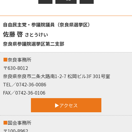
自由民主党・参議院議員（奈良県選挙区）
佐藤 啓
さとうけい
奈良県参議院選挙区第二支部
奈良事務所
〒630-8012
奈良県奈良市二条大路南1-2-7 松岡ビル3F 301号室
TEL／0742-36-0086
FAX／0742-36-0106
アクセス
国会事務所
〒100-8962