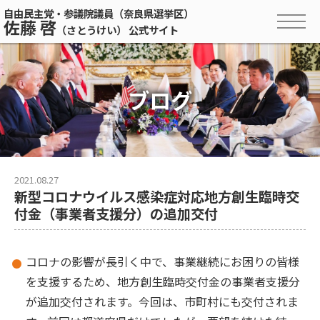
自由民主党・参議院議員（奈良県選挙区）
佐藤 啓
（さとうけい） 公式サイト
ブログ
2021.08.27
新型コロナウイルス感染症対応地方創生臨時交
付金（事業者支援分）の追加交付
コロナの影響が長引く中で、事業継続にお困りの皆様
を支援するため、地方創生臨時交付金の事業者支援分
が追加交付されます。今回は、市町村にも交付されま